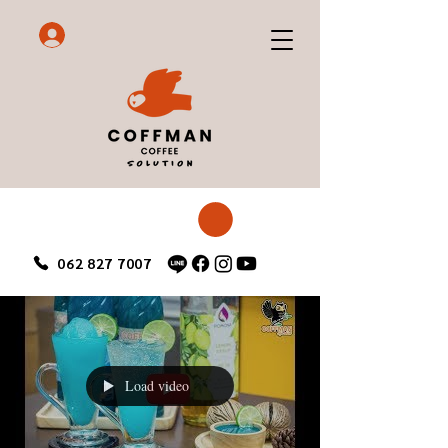
062 827 7007
Load video