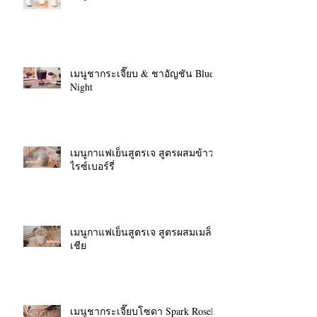
เมนูชากระเจี๊ยบ & ชาอัญชัน Blue
Night
เมนูกาแฟเย็นสูตรเจ สูตรผสมข้าว
ไรซ์เบอร์รี่
เมนูกาแฟเย็นสูตรเจ สูตรผสมเมล็ด
เชีย
เมนูชากระเจี๊ยบโซดา Spark Roselle