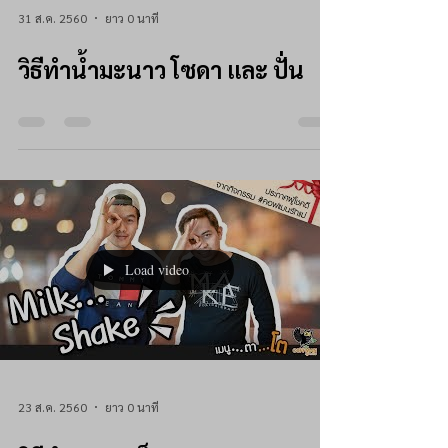
31 ส.ค. 2560
ยาว 0 นาที
วิธีทำน้ำมะนาว โซดา และ ปั่น
Load video
23 ส.ค. 2560
ยาว 0 นาที