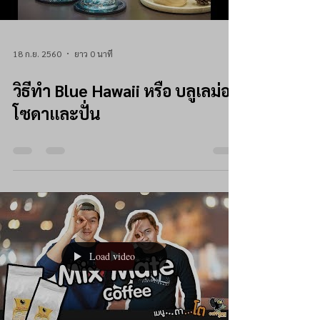
18 ก.ย. 2560
ยาว 0 นาที
วิธีทำ Blue Hawaii หรือ บลูเลม่อน
โซดาและปั่น
Load video