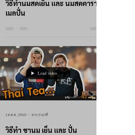
วิธีทำนมสดเย็น และ นมสดคารา
เมลปั่น
Load video
14 ส.ค. 2560
ยาว 0 นาที
วิธีทำ ชานม เย็น และ ปั่น