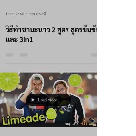
1 ก.ย. 2560
ยาว 0 นาที
วิธีทำชามะนาว 2 สูตร สูตรข้มข้น
และ 3in1
Load video