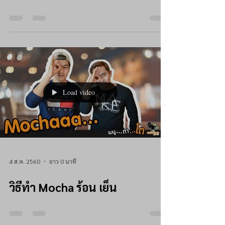
Load video
4 ส.ค. 2560
ยาว 0 นาที
วิธีทำ Mocha ร้อน เย็น