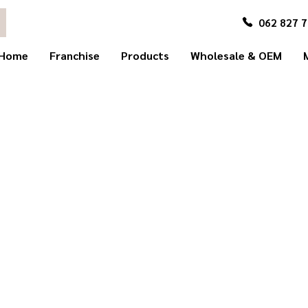
062 827 
Home
Franchise
Products
Wholesale & OEM