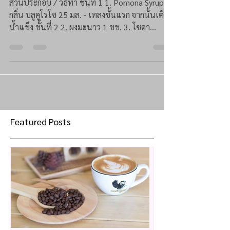
ส่วนประกอบ / วิธีทำ ชั้นที่ 1 1. Pomona Syrup
กลิ่น บลูคูโรโซ 25 มล. - เทลงชั้นแรก จากนั้นเติม
น้ำแข็ง ชั้นที่ 2 2. ผงมะนาว 1 ชช. 3. โซดา...
Featured Posts