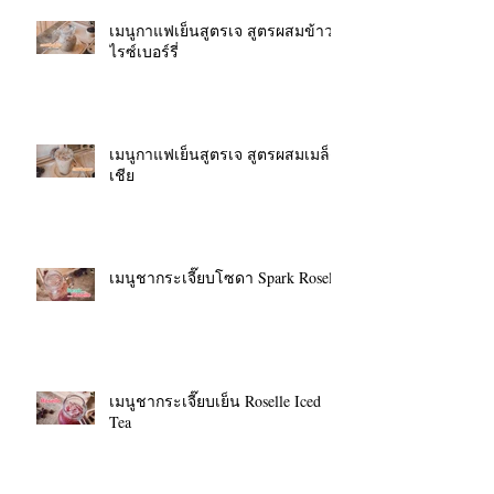
เมนูกาแฟเย็นสูตรเจ สูตรผสมข้าว
ไรซ์เบอร์รี่
เมนูกาแฟเย็นสูตรเจ สูตรผสมเมล็ด
เชีย
เมนูชากระเจี๊ยบโซดา Spark Roselle
เมนูชากระเจี๊ยบเย็น Roselle Iced
Tea