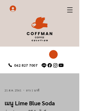
062 827 7007
21 ส.ค. 2561
ยาว 1 นาที
เมนู Lime Blue Soda