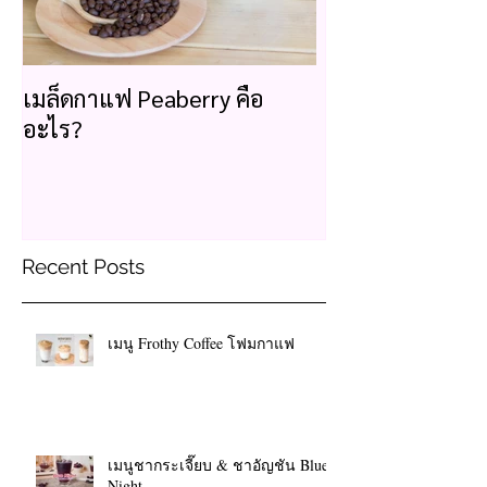
เมล็ดกาแฟ Peaberry คือ
อะไร?
Recent Posts
เมนู Frothy Coffee โฟมกาแฟ
เมนูชากระเจี๊ยบ & ชาอัญชัน Blue
Night