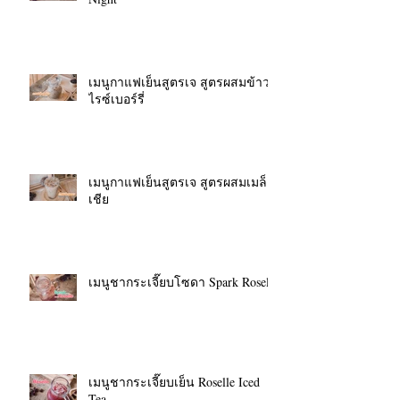
เมนูกาแฟเย็นสูตรเจ สูตรผสมข้าว
ไรซ์เบอร์รี่
เมนูกาแฟเย็นสูตรเจ สูตรผสมเมล็ด
เชีย
เมนูชากระเจี๊ยบโซดา Spark Roselle
เมนูชากระเจี๊ยบเย็น Roselle Iced
Tea