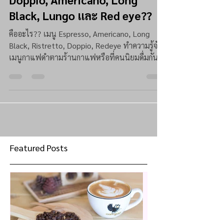
Black, Lungo และ Red eye??
คืออะไร?? เมนู Espresso, Americano, Long
Black, Ristretto, Doppio, Redeye ทำความรู้จัก
เมนูกาแฟดำตามร้านกาแฟหรือที่คนนิยมดื่มกันดี
กว่า
Featured Posts