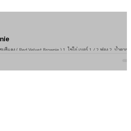
wnie
e ) 1. ไข่ไก่ เบอร์ 1 / 2 ฟอง 2. น้ำตาล
25 ก. 4....