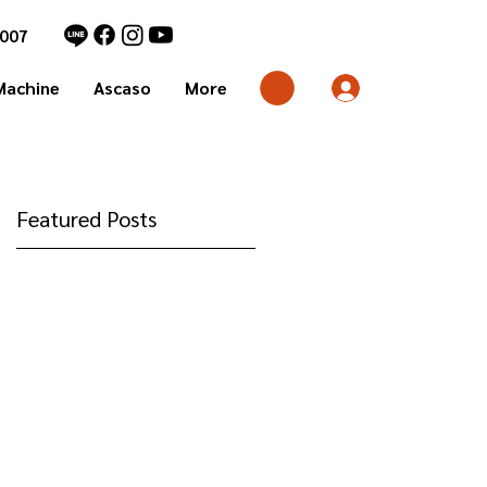
7007
Machine
Ascaso
More
Featured Posts