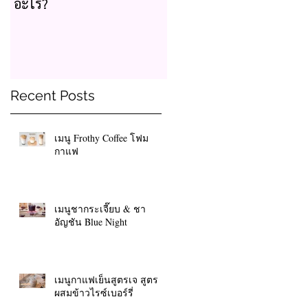
อะไร?
Recent Posts
เมนู Frothy Coffee โฟม
กาแฟ
เมนูชากระเจี๊ยบ & ชา
อัญชัน Blue Night
เมนูกาแฟเย็นสูตรเจ สูตร
ผสมข้าวไรซ์เบอร์รี่