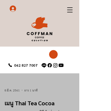
062 827 7007
8 มี.ค. 2561
ยาว 1 นาที
เมนู Thai Tea Cocoa