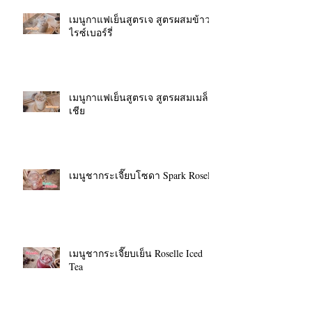
เมนูกาแฟเย็นสูตรเจ สูตรผสมข้าว
ไรซ์เบอร์รี่
เมนูกาแฟเย็นสูตรเจ สูตรผสมเมล็ด
เชีย
เมนูชากระเจี๊ยบโซดา Spark Roselle
เมนูชากระเจี๊ยบเย็น Roselle Iced
Tea