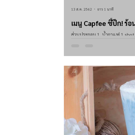
13 ส.ค. 2562
ยาว 1 นาที
เมนู Capfee ซี้ปึก! ร้อ