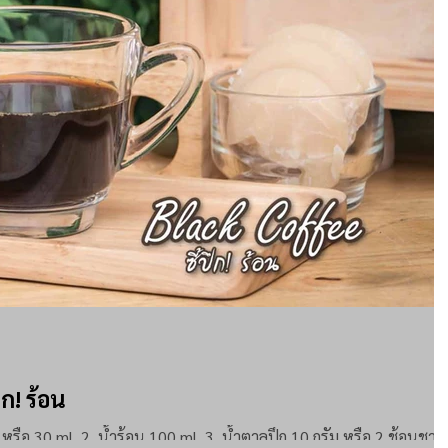
ึก! ร้อน
ส่วนประกอบ 1. น้ำกาแฟ 1 shot หรือ 30 ml. 2. น้ำร้อน 100 ml. 3. น้ำตาลปึก 10 กรัม หรือ 2 ช้อนชา