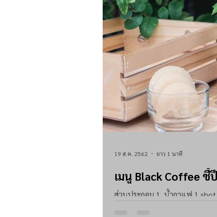
19 ส.ค. 2562
ยาว 1 นาที
เมนู Black Coffee ซี้ปึ
ส่วนประกอบ 1. น้ำกาแฟ 1 shot หรือ 30 ml. 2. น้ำร้อน 150 ml. 3. น้ำตาลปึก 25 กรัม หรือ 5 ช้อนชา -
เติมน้ำแข็ง พร้อมเสิร์ฟ