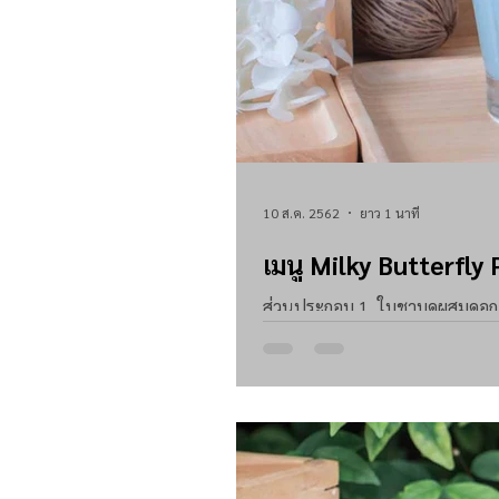
10 ส.ค. 2562
ยาว 1 นาที
เมนู Milky Butterfly
ส่วนประกอบ 1. ใบชาบดผสมดอกอัญชัน 5-6 ช้อ
รสจืด 40 ml. 4. น้ำเชื่อมกลิ่น