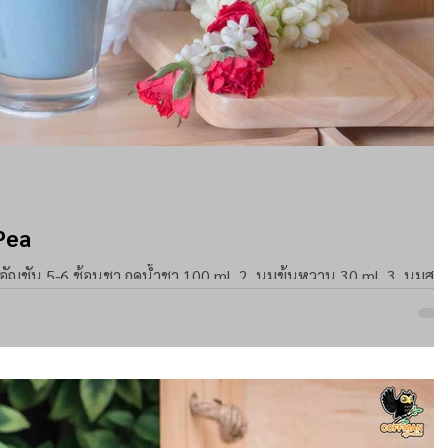
 Pea
นชา กดน้ำชา 100 ml. 2. นมข้นหวาน 30 ml. 3. นมสด
มะลิ 10 ml. -...