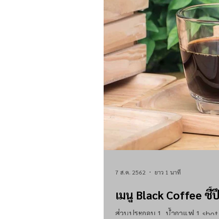
7 ส.ค. 2562
ยาว 1 นาที
เมนู Black Coffee ซี้ป