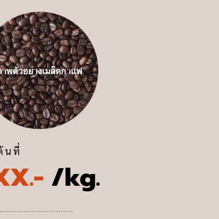
ภาพตัวอย่างเมล็ดกาแฟ
ต้นที่
XX.-
/kg.