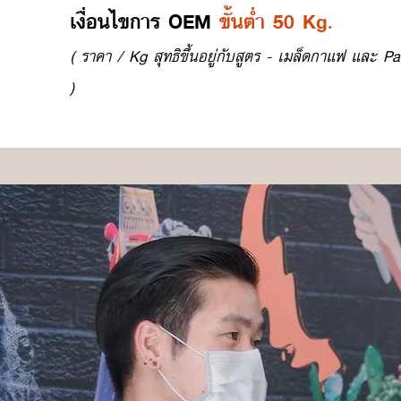
เงื่อนไขการ OEM
ขั้นต่ำ 50 Kg.
( ราคา / Kg สุทธิขึ้นอยู่กับสูตร - เมล็ดกาแฟ และ Pa
)