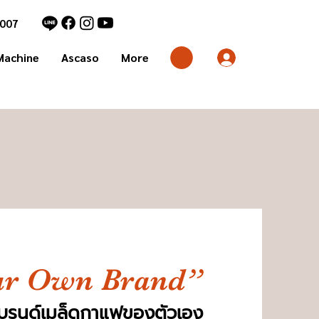
7007
Machine
Ascaso
More
our Own Brand”
แบรนด์เมล็ดกาแฟของตัวเอง