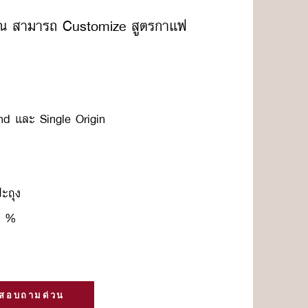
ุณ สามารถ Customize สูตรกาแฟ
nd และ Single Origin
ะถุง
XX %
สอบถามด่วน