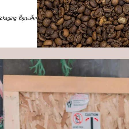
ckaging ที่คุณเลือก