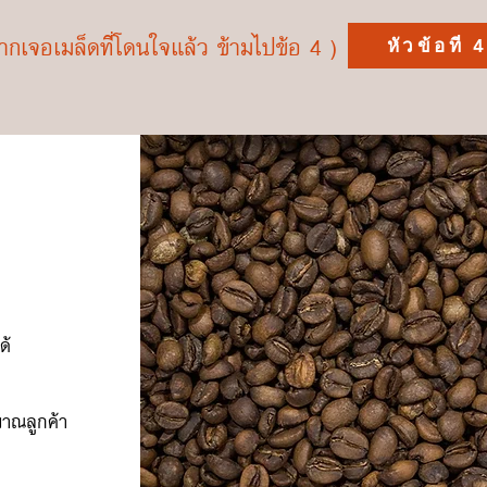
ากเจอเมล็ดที่โดนใจแล้ว ข้ามไปข้อ 4 )
หัวข้อที่ 
ด้
มาณลูกค้า