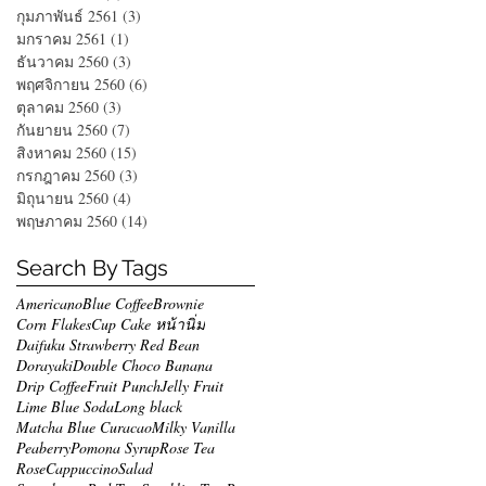
กุมภาพันธ์ 2561
(3)
3 กระทู้
มกราคม 2561
(1)
1 กระทู้
ธันวาคม 2560
(3)
3 กระทู้
พฤศจิกายน 2560
(6)
6 กระทู้
ตุลาคม 2560
(3)
3 กระทู้
กันยายน 2560
(7)
7 กระทู้
สิงหาคม 2560
(15)
15 กระทู้
กรกฎาคม 2560
(3)
3 กระทู้
มิถุนายน 2560
(4)
4 กระทู้
พฤษภาคม 2560
(14)
14 กระทู้
Search By Tags
Americano
Blue Coffee
Brownie
Corn Flakes
Cup Cake หน้านิ่ม
Daifuku Strawberry Red Bean
Dorayaki
Double Choco Banana
Drip Coffee
Fruit Punch
Jelly Fruit
Lime Blue Soda
Long black
Matcha Blue Curacao
Milky Vanilla
Peaberry
Pomona Syrup
Rose Tea
RoseCappuccino
Salad