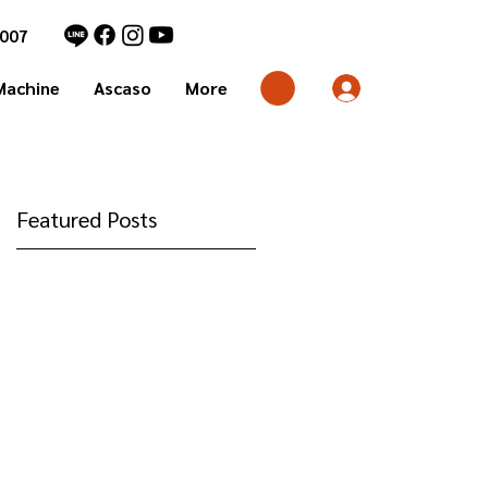
7007
Machine
Ascaso
More
Featured Posts