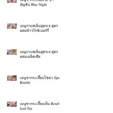
อัญชัน Blue Night
เมนูกาแฟเย็นสูตรเจ สูตร
ผสมข้าวไรซ์เบอร์รี่
เมนูกาแฟเย็นสูตรเจ สูตร
ผสมเมล็ดเชีย
เมนูชากระเจี๊ยบโซดา Spark
Roselle
เมนูชากระเจี๊ยบเย็น Roselle
Iced Tea