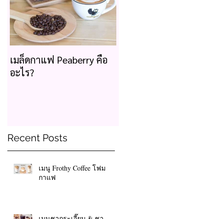
เมล็ดกาแฟ Peaberry คือ
อะไร?
Recent Posts
เมนู Frothy Coffee โฟม
กาแฟ
เมนูชากระเจี๊ยบ & ชา