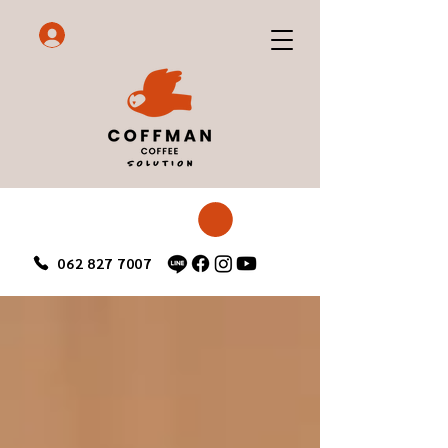
062 827 7007