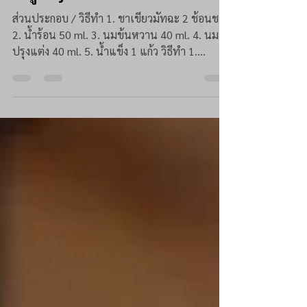
7 พ.ค. 2562
ยาว 1 นาที
เมนู Fuji Lava
ส่วนประกอบ / วิธีทำ 1. ชาเขียวมัทฉะ 2 ช้อนชา
2. น้ำร้อน 50 ml. 3. นมข้นหวาน 40 ml. 4. นม
ปรุงแต่ง 40 ml. 5. น้ำแข็ง 1 แก้ว วิธีทำ 1....