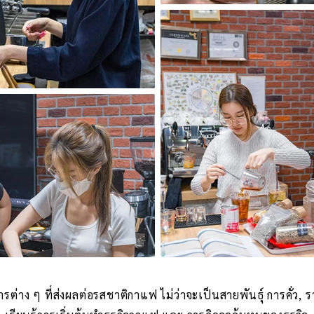
รต่าง ๆ ที่ส่งผลต่อรสชาติกาแฟ ไม่ว่าจะเป็นสายพันธุ์ การคั่ว,