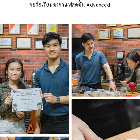
คอร์สเรียนชงกาแฟสดขั้น Advanced