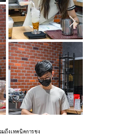
 รวมถึงเทคนิคการชง