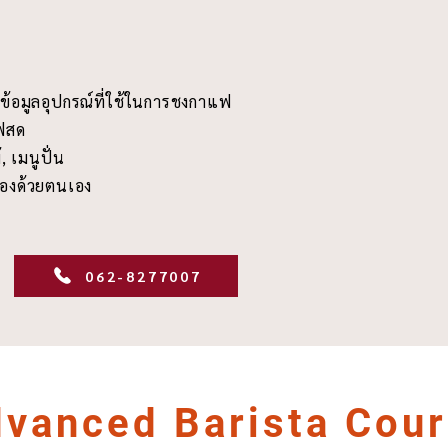
ด ข้อมูลอุปกรณ์ที่ใช้ในการชงกาแฟ
ฟสด
 เมนูปั่น
ื่องด้วยตนเอง
062-8277007
vanced Barista Cou