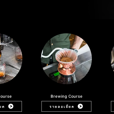
Course
Brewing Course
ียด
รายละเอียด