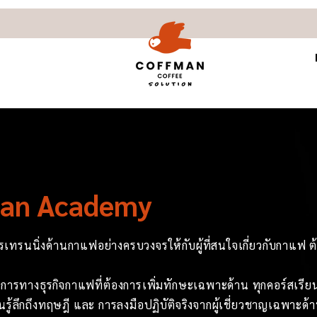
an Academy
รนนิ่งด้านกาแฟอย่างครบวงจรให้กับผู้ที่สนใจเกี่ยวกับกาแฟ ต้อ
บการทางธุรกิจกาแฟที่ต้องการเพิ่มทักษะเฉพาะด้าน ทุกคอร์สเ
ยนรู้ลึกถึงทฤษฎี และ การลงมือปฏิบัติจริงจากผู้เชี่ยวชาญเฉพาะด