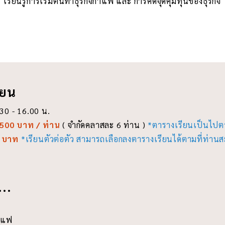
เรียนรู้การเริ่มต้นทำธุรกิจกาแฟ และ การคิดจุดคุ้มทุนของธุรกิจ
Training by : K'RUT
ียน
.30 - 16.00 น.
,500 บาท / ท่าน
( จำกัดคลาสละ 6 ท่าน )
*ตารางเรียนเป็นไปต
 บาท
*เรียนตัวต่อตัว สามารถเลือกลงตารางเรียนได้ตามที่ท่าน
...
กาแฟ