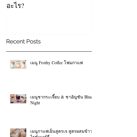
อะไร?
Recent Posts
เมนู Frothy Coffee โฟมกาแฟ
เมนูชากระเจี๊ยบ & ชาอัญชัน Blue
Night
เมนูกาแฟเย็นสูตรเจ สูตรผสมข้าว
ไรซ์เบอร์รี่