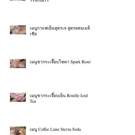
เมนูกาแฟเย็นสูตรเจ สูตรผสมเมล็ด
เชีย
เมนูชากระเจี๊ยบโซดา Spark Roselle
เมนูชากระเจี๊ยบเย็น Roselle Iced
Tea
เมนู Coffee Lime Stevia Soda