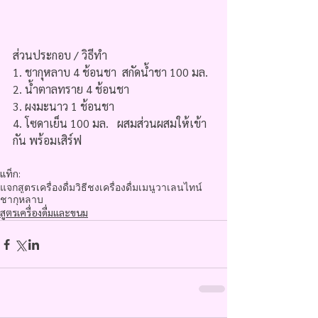
ส่วนประกอบ / วิธีทำ
1. ชากุหลาบ 4 ช้อนชา  สกัดน้ำชา 100 มล.
2. น้ำตาลทราย 4 ช้อนชา
3. ผงมะนาว 1 ช้อนชา
4. โซดาเย็น 100 มล.   ผสมส่วนผสมให้เข้า
กัน พร้อมเสิร์ฟ
แท็ก:
แจกสูตรเครื่องดื่ม
วิธีชงเครื่องดื่ม
เมนูวาเลนไทน์
ชากุหลาบ
สูตรเครื่องดื่มและขนม