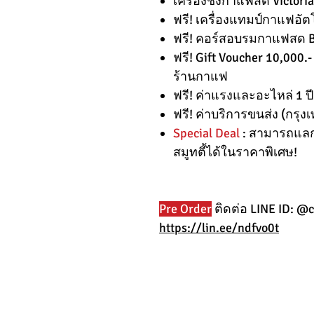
เครื่องชงกาแฟสด Victoria
ฟรี! เครื่องแทมป์กาแฟอัตโ
ฟรี! คอร์สอบรมกาแฟสด Ba
ฟรี! Gift Voucher 10,000.
ร้านกาแฟ
ฟรี! ค่าแรงและอะไหล่ 1 ปี
ฟรี! ค่าบริการขนส่ง (กรุ
Special Deal
: สามารถแลกซื
สมูทตี้ได้ในราคาพิเศษ!
Pre Order
ติดต่อ LINE ID: @c
https://lin.ee/ndfvo0t