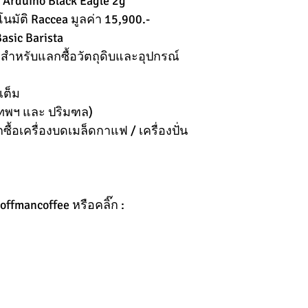
 Arduino Black Eagle 2g
นมัติ Raccea มูลค่า 15,900.-
sic Barista
- สำหรับแลกซื้อวัตถุดิบและอุปกรณ์
เต็ม
งเทพฯ และ ปริมฑล)
้อเครื่องบดเมล็ดกาแฟ / เครื่องปั่น
offmancoffee หรือคลิ๊ก :