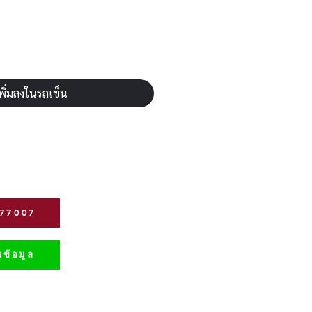
พิ่มลงในรถเข็น
277007
ข้อมูล