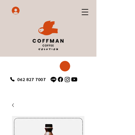
062 827 7007