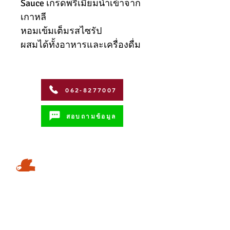
Sauce เกรดพรีเมี่ยมนำเข้าจาก
เกาหลี
หอมเข้มเต็มรสไซรัป
ผสมได้ทั้งอาหารและเครื่องดื่ม
062-8277007
สอบถามข้อมูล
Address
Coffman International Co.,Ltd.
15/96 วิภาวดีรังสิตซอย 56 ถนน วิภาวดี-