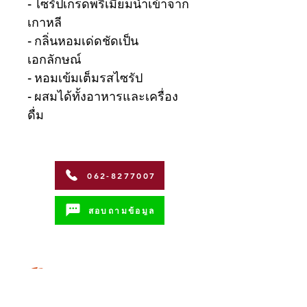
- ไซรัปเกรดพรีเมี่ยมนำเข้าจาก
เกาหลี
- กลิ่นหอมเด่ดชัดเป็น
เอกลักษณ์
- หอมเข้มเต็มรสไซรัป
- ผสมได้ทั้งอาหารและเครื่อง
ดื่ม
062-8277007
สอบถามข้อมูล