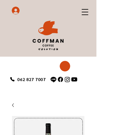
062 827 7007