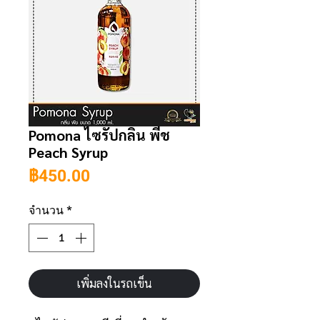
Pomona ไซรัปกลิ่น พีช
Peach Syrup
ราคา
฿450.00
จำนวน
*
เพิ่มลงในรถเข็น