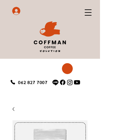
062 827 7007