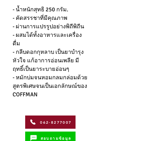
- น้ำหนักสุทธิ 250 กรัม.
- คัดสรรชาที่มีคุณภาพ
- ผ่านการแปรรูปอย่างพิถีพิถีน
- ผสมได้ทั้งอาหารและเครื่อง
ดื่ม
- กลีบดอกกุหลาบ เป็นยาบำรุง
หัวใจ แก้อาการอ่อนเพลีย มี
ฤทธิ์เป็นยาระบายอ่อนๆ
- หมักบ่มจนหอมกลมกล่อมด้วย
สูตรพิเศษจนเป็นเอกลักษณ์ของ
COFFMAN
062-8277007
สอบถามข้อมูล