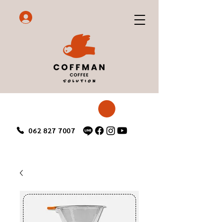
062 827 7007