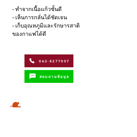
- ทำจากเนื้อแก้วชั้นดี
- เห็นการกลั่นได้ชัดเจน
- เก็บอุณหภูมิและรักษารสาติ
ของกาแฟได้ดี
062-8277007
สอบถามข้อมูล
Address
Coffman International Co.,Ltd.