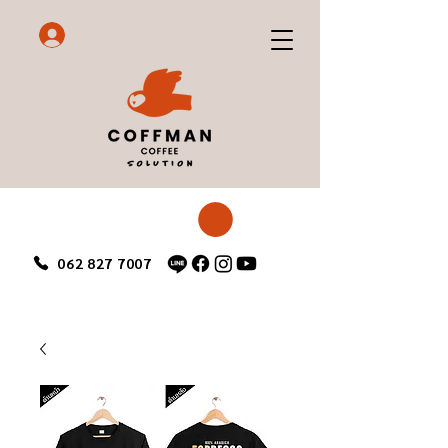
062 827 7007