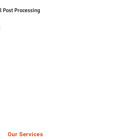
l Post Processing
t
Our Services