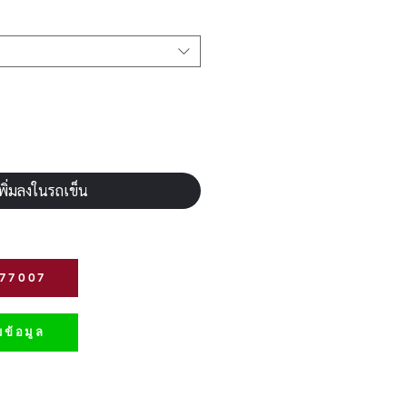
พิ่มลงในรถเข็น
277007
ข้อมูล