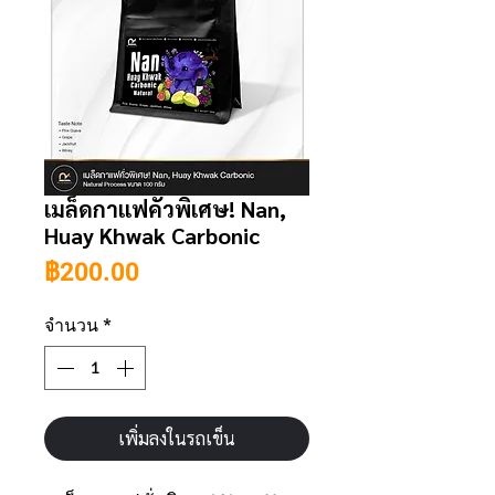
เมล็ดกาแฟคั่วพิเศษ! Nan,
Huay Khwak Carbonic
ราคา
฿200.00
จำนวน
*
เพิ่มลงในรถเข็น