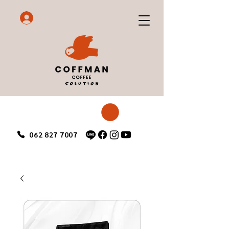
062 827 7007