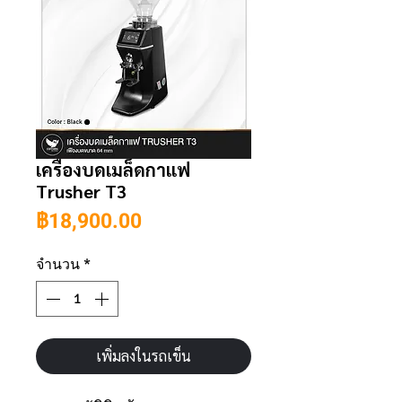
เครื่องบดเมล็ดกาแฟ
Trusher T3
ราคา
฿18,900.00
จำนวน
*
เพิ่มลงในรถเข็น