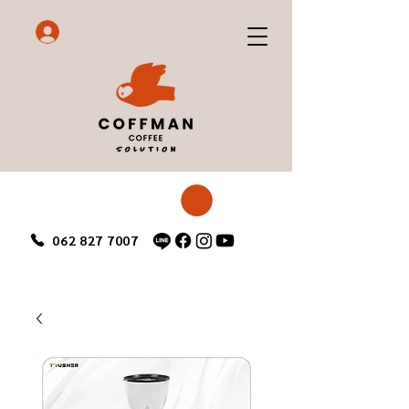
062 827 7007