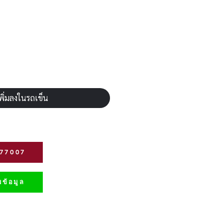
พิ่มลงในรถเข็น
277007
ข้อมูล