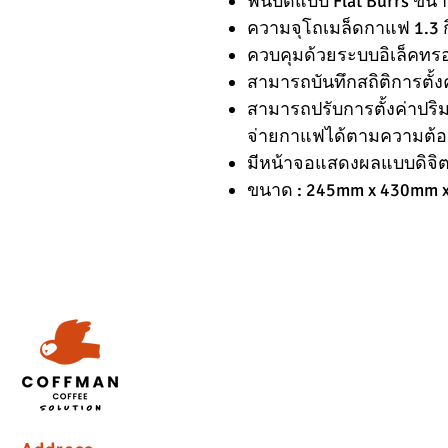
ฟันบดแบบ Flat Burrs ขน
ความจุโถเมล็ดกาแฟ 1.3 ก
ควบคุมด้วยระบบอิเล็คทร
สามารถบันทึกสถิติการตั้ง
สามารถปรับการตั้งค่าปร
จ่ายกาแฟได้ตามความต้
มีหน้าจอแสดงผลแบบดิจิ
ขนาด : 245mm x 430mm x 