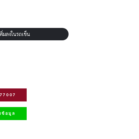
พิ่มลงในรถเข็น
277007
ข้อมูล