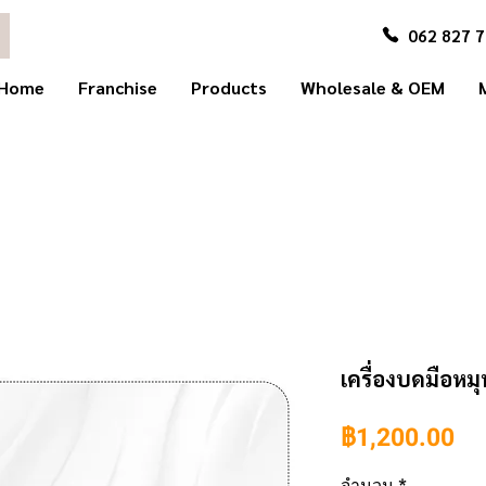
062 827 
Home
Franchise
Products
Wholesale & OEM
เครื่องบดมือห
รา
฿1,200.00
จำนวน
*