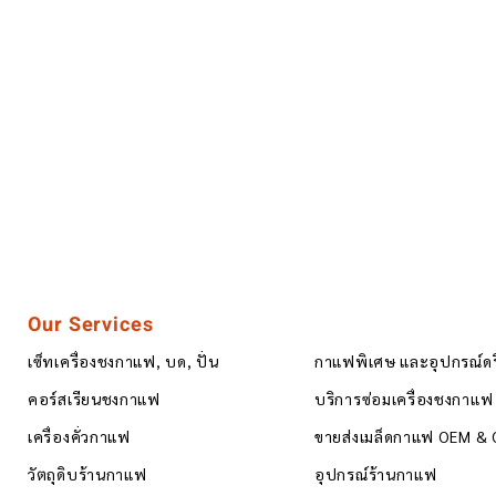
Our Services
เซ็ทเครื่องชงกาแฟ, บด, ปั่น
กาแฟพิเศษ และอุปกรณ์ด
คอร์สเรียนชงกาแฟ
บริการซ่อมเครื่องชงกาแฟ
เครื่องคั่วกาแฟ
ขายส่งเมล็ดกาแฟ OEM &
วัตถุดิบร้านกาแฟ
อุปกรณ์ร้านกาแฟ