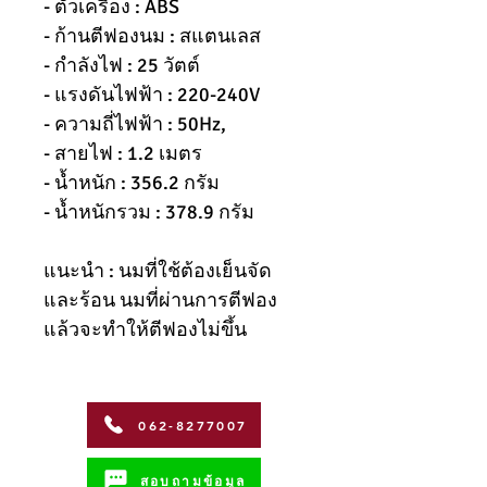
- ตัวเครื่อง : ABS
- ก้านตีฟองนม : สแตนเลส
- กำลังไฟ : 25 วัตต์
- แรงดันไฟฟ้า : 220-240V
- ความถี่ไฟฟ้า : 50Hz,
- สายไฟ : 1.2 เมตร
- น้ำหนัก : 356.2 กรัม
- น้ำหนักรวม : 378.9 กรัม
แนะนำ : นมที่ใช้ต้องเย็นจัด
และร้อน นมที่ผ่านการตีฟอง
แล้วจะทำให้ตีฟองไม่ขึ้น
062-8277007
สอบถามข้อมูล