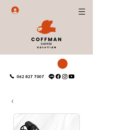
062 827 7007