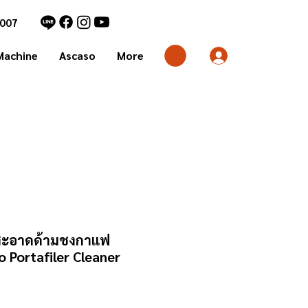
7007
Machine
Ascaso
More
มสะอาดด้ามชงกาแฟ
eo Portafiler Cleaner
คา