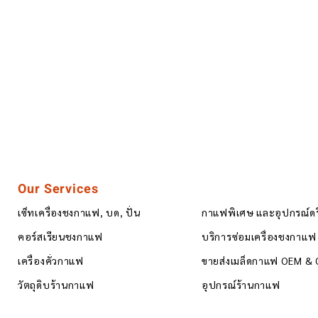
Our Services
เซ็ทเครื่องชงกาแฟ, บด, ปั่น
กาแฟพิเศษ และอุปกรณ์ด
คอร์สเรียนชงกาแฟ
บริการซ่อมเครื่องชงกาแฟ
เครื่องคั่วกาแฟ
ขายส่งเมล็ดกาแฟ OEM &
วัตถุดิบร้านกาแฟ
อุปกรณ์ร้านกาแฟ