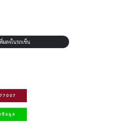
พิ่มลงในรถเข็น
277007
ข้อมูล