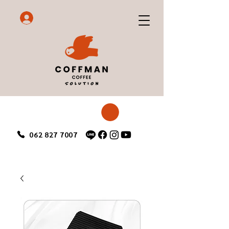
062 827 7007