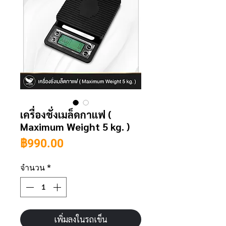
เครื่องชั่งเมล็ดกาแฟ (
Maximum Weight 5 kg. )
ราคา
฿990.00
จำนวน
*
เพิ่มลงในรถเข็น