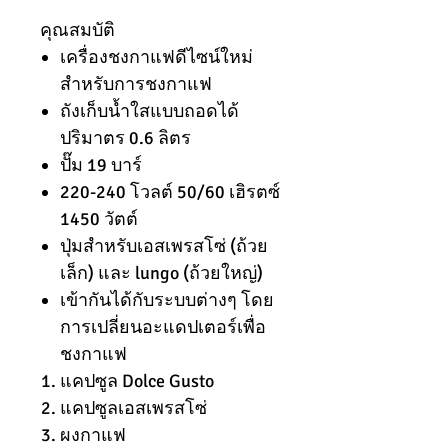
คุณสมบัติ
เครื่องชงกาแฟดีไซน์ใหม่
สำหรับการชงกาแฟ
ถังเก็บน้ำใสแบบถอดได้
ปริมาตร 0.6 ลิตร
ปั๊ม 19 บาร์
220-240 โวลต์ 50/60 เฮิรตซ์
1450 วัตต์
ปุ่มสำหรับเอสเพรสโซ่ (ถ้วย
เล็ก) และ lungo (ถ้วยใหญ่)
เข้ากันได้กับระบบต่างๆ โดย
การเปลี่ยนอะแดปเตอร์เพื่อ
ชงกาแฟ
แคปซูล Dolce Gusto
แคปซูลเอสเพรสโซ่
ผงกาแฟ