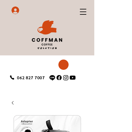
062 827 7007