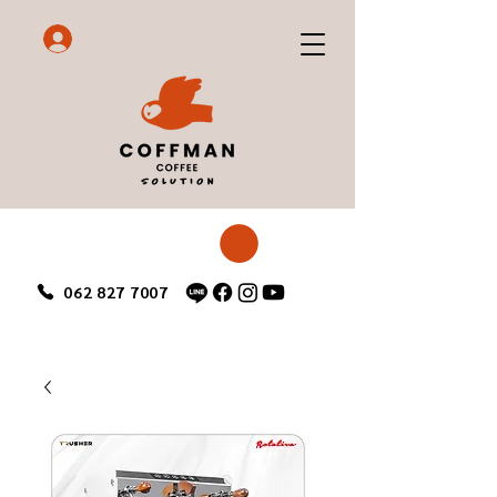
062 827 7007