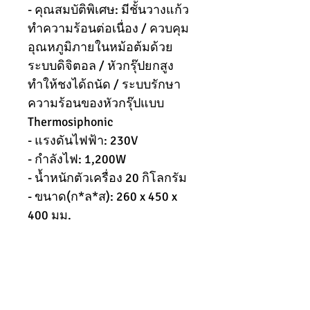
- คุณสมบัติพิเศษ: มีชั้นวางแก้ว
ทำความร้อนต่อเนื่อง / ควบคุม
อุณหภูมิภายในหม้อต้มด้วย
ระบบดิจิตอล / หัวกรุ๊ปยกสูง
ทำให้ชงได้ถนัด / ระบบรักษา
ความร้อนของหัวกรุ๊ปแบบ
Thermosiphonic
- แรงดันไฟฟ้า: 230V
- กำลังไฟ: 1,200W
- น้ำหนักตัวเครื่อง 20 กิโลกรัม
- ขนาด(ก*ล*ส): 260 x 450 x
400 มม.
062-8277007