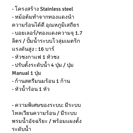
- โครงสร้าง Stainless steel
- หม้อต้มทำจากทองแดงนำ
ความร้อนได้ดี อุณหภูมิเสถียร
- บอยเลอร์/ทองแดงความจุ 1.7
ลิตร / ปั้มน้ำระบบโวลุ่มเมตริก
แรงดันสูง : 16 บาร์
- หัวชงกาแฟ 1 หัวชง
- ปรับตั้งระดับน้ำ 4 ปุ่ม / ปุ่ม
Manual 1 ปุ่ม
- ก้านสตรีมนมร้อน 1 ก้าน
- หัวน้ำร้อน 1 หัว
- ความพิเศษของระบบ: มีระบบ
ไหลเวียนความร้อน / มีระบบ
พรมน้ำอัจฉริยะ / พร้อมแผงตั้ง
ระดับน้ำ