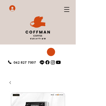
062 827 7007