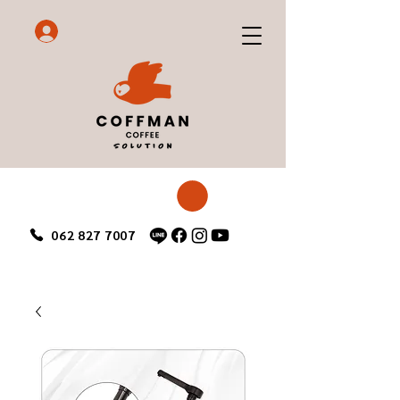
062 827 7007