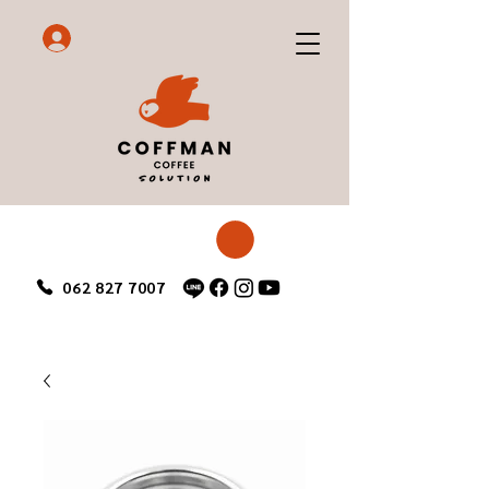
062 827 7007