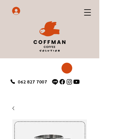
062 827 7007