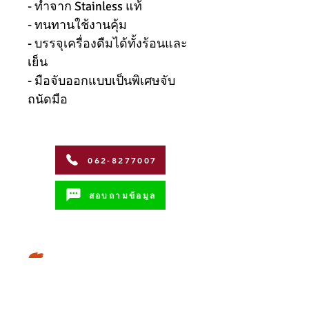
- ทำจาก Stainless แท้
- ทนทานใช้งานคุ้ม
- บรรจุเครื่องดืมได้ทั้งร้อนและ
เย็น
- มือจับออกแบบเป็นพิเศษจับ
ถนัดมือ
062-8277007
สอบถามข้อมูล