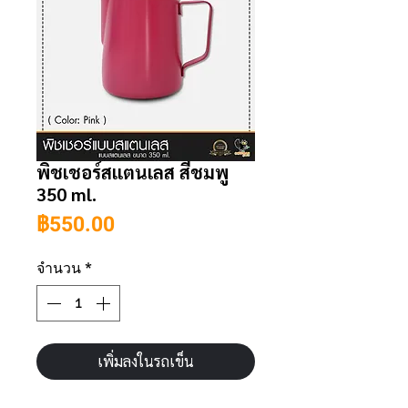
พิชเชอร์สแตนเลส สีชมพู
350 ml.
ราคา
฿550.00
จำนวน
*
เพิ่มลงในรถเข็น