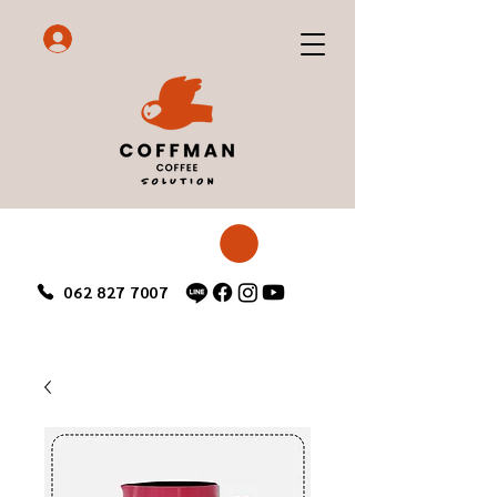
062 827 7007