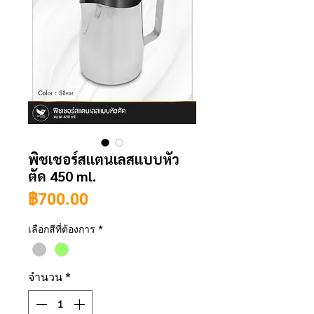
พิชเชอร์สแตนเลสแบบหัว
ตัด 450 ml.
ราคา
฿700.00
เลือกสีที่ต้องการ
*
จำนวน
*