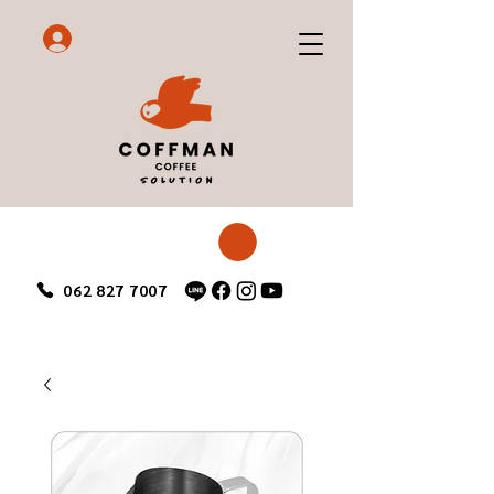
062 827 7007