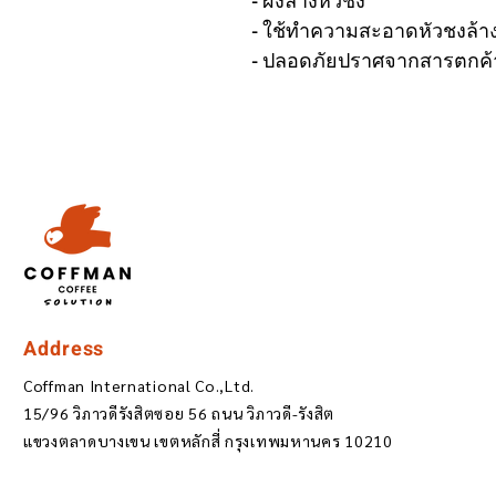
- ผงล้างหัวชง
- ใช้ทำความสะอาดหัวชงล้า
- ปลอดภัยปราศจากสารตกค้
Address
Coffman International Co.,Ltd.
15/96 วิภาวดีรังสิตซอย 56 ถนน วิภาวดี-รังสิต
แขวงตลาดบางเขน เขตหลักสี่ กรุงเทพมหานคร 10210