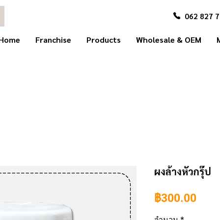
062 827 
Home
Franchise
Products
Wholesale & OEM
ผงล้างหัวกรุ๊ป
ราค
฿300.00
จำนวน
*