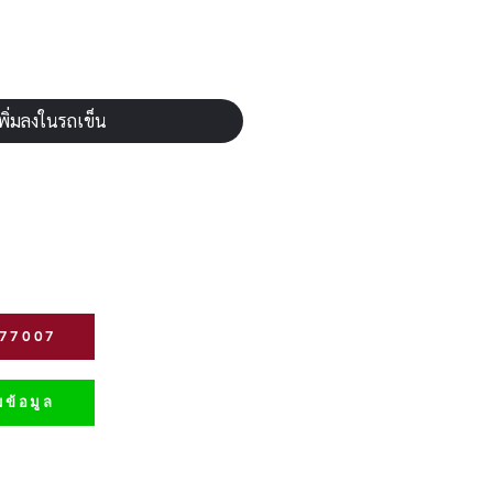
พิ่มลงในรถเข็น
277007
ข้อมูล