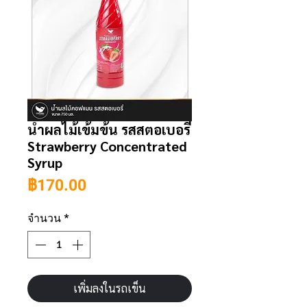
น้ำผลไม้เข้มข้น รสสตอเบอรี่
Strawberry Concentrated
Syrup
ราคา
฿170.00
จำนวน
*
เพิ่มลงในรถเข็น