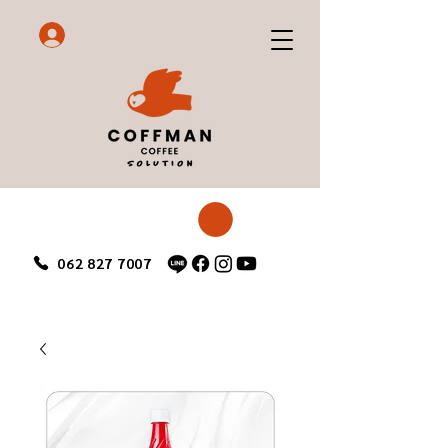
062 827 7007