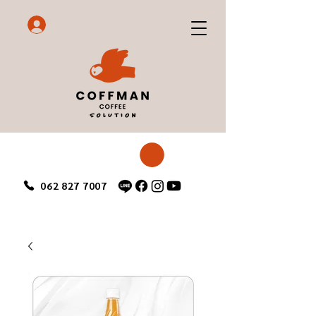
062 827 7007