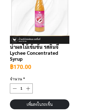
น้ำผลไม้เข้มข้น รสลิ้นจี่
Lychee Concentrated
Syrup
ราคา
฿170.00
จำนวน
*
เพิ่มลงในรถเข็น