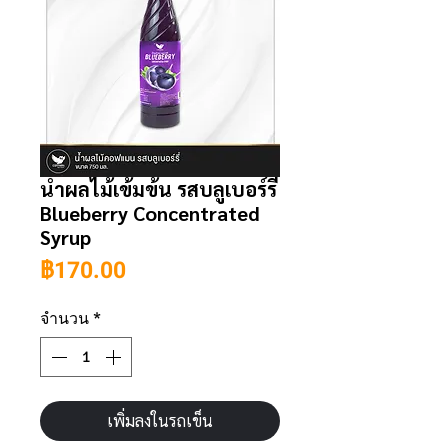
น้ำผลไม้เข้มข้น รสบลูเบอร์รี่
Blueberry Concentrated
Syrup
ราคา
฿170.00
จำนวน
*
เพิ่มลงในรถเข็น