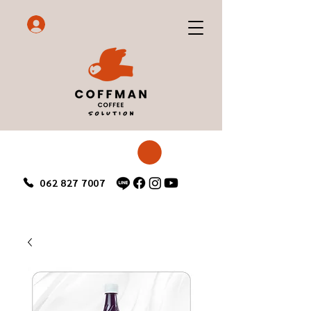
062 827 7007