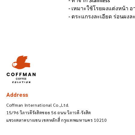
- ทำจาก Stainless
- เหมาะใช้โรยผงแต่งหน้า อา
- ตระแกรงละเอียด ร่อนผงละเ
Address
Coffman International Co.,Ltd.
15/96 วิภาวดีรังสิตซอย 56 ถนน วิภาวดี-รังสิต
แขวงตลาดบางเขน เขตหลักสี่ กรุงเทพมหานคร 10210