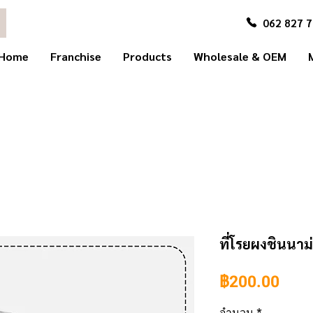
062 827 
Home
Franchise
Products
Wholesale & OEM
ที่โรยผงชินนาม
ราค
฿200.00
จำนวน
*