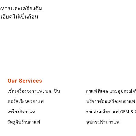
หารและเครื่องดื่ม
อียดไม่เป็นก้อน
Our Services
เซ็ทเครื่องชงกาแฟ, บด, ปั่น
กาแฟพิเศษ และอุปกรณ์ด
คอร์สเรียนชงกาแฟ
บริการซ่อมเครื่องชงกาแฟ
เครื่องคั่วกาแฟ
ขายส่งเมล็ดกาแฟ OEM &
วัตถุดิบร้านกาแฟ
อุปกรณ์ร้านกาแฟ