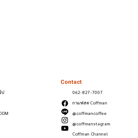
Contact
ริป
062-827-7007
กาแฟสด Coffman
 ODM
@coffmancoffee
@coffmanstagram
Coffman Channel