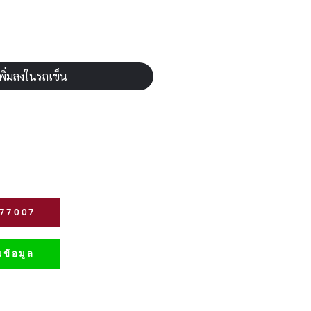
พิ่มลงในรถเข็น
277007
ข้อมูล