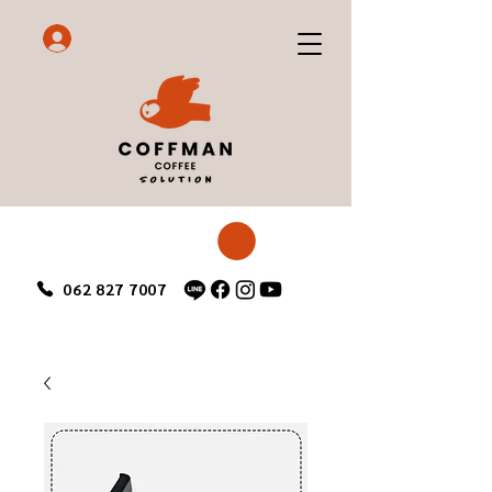
062 827 7007