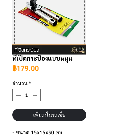
ที่เปิดกระป๋องแบบหมุน
ราคา
฿179.00
จำนวน
*
เพิ่มลงในรถเข็น
- ขนาด 15x15x30 cm.