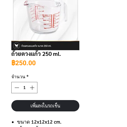
ถ้วยตวงแก้ว 250 ml.
ราคา
฿250.00
จำนวน
*
เพิ่มลงในรถเข็น
ขนาด 12x12x12 cm.