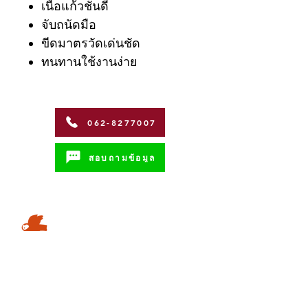
เนื้อแก้วชั้นดี
จับถนัดมือ
ขีดมาตรวัดเด่นชัด
ทนทานใช้งานง่าย
062-8277007
สอบถามข้อมูล
Address
Coffman International Co.,Ltd.