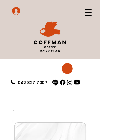
062 827 7007