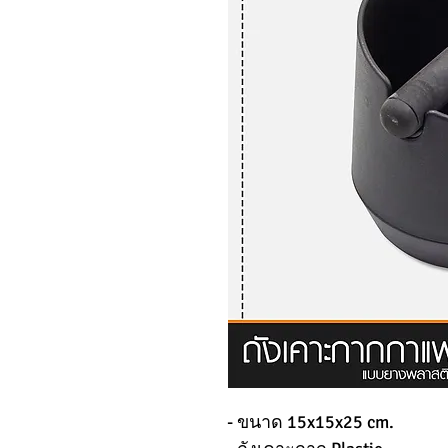
- ขนาด 15x15x25 cm.