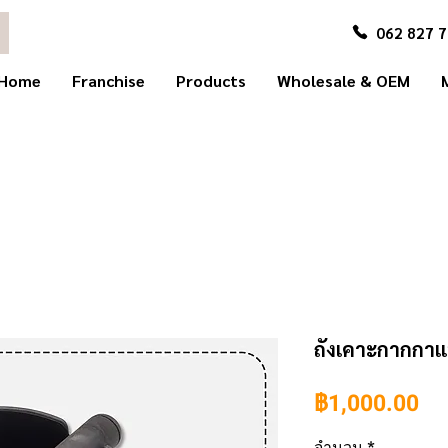
062 827 
Home
Franchise
Products
Wholesale & OEM
ถังเคาะกากกา
รา
฿1,000.00
จำนวน
*