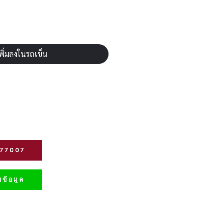
พิ่มลงในรถเข็น
277007
ข้อมูล