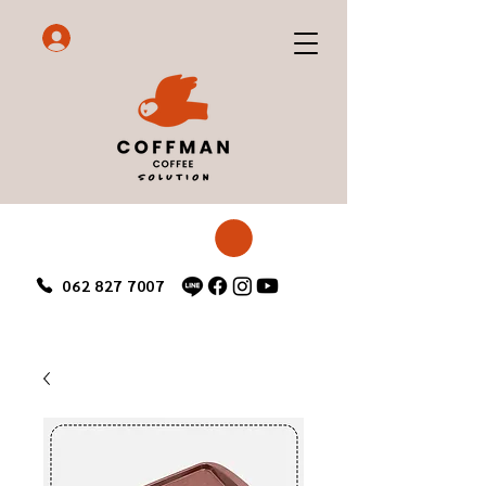
062 827 7007