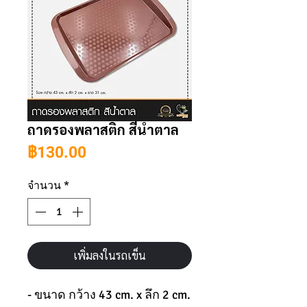
ถาดรองพลาสติก สีน้ำตาล
ราคา
฿130.00
จำนวน
*
เพิ่มลงในรถเข็น
- ขนาด กว้าง 43 cm. x ลึก 2 cm.