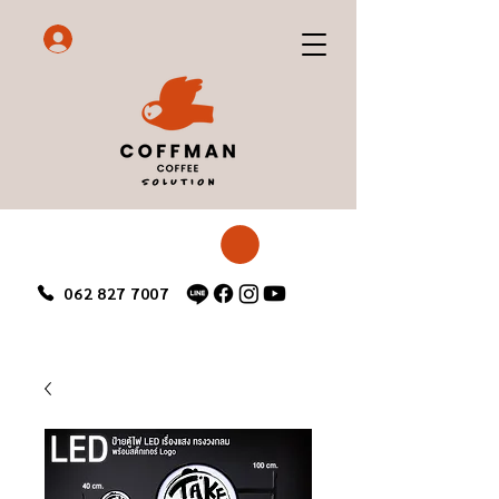
062 827 7007