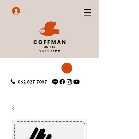
062 827 7007