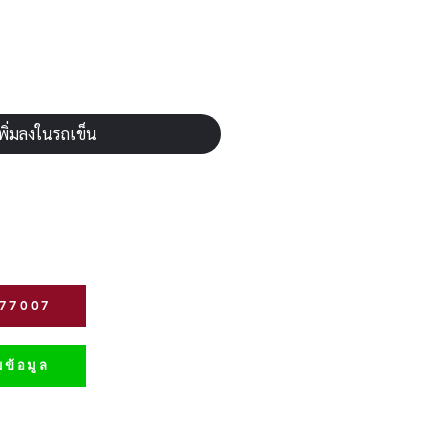
พิ่มลงในรถเข็น
277007
ข้อมูล