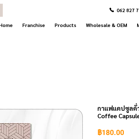
062 827 
Home
Franchise
Products
Wholesale & OEM
กาแฟแคปซูลคั่
Coffee Capsul
ราค
฿180.00