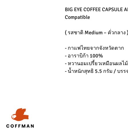
BIG EYE COFFEE CAPSULE 
Compatible
( รสชาติ Medium – คั่วกลาง 
- กาแฟไทยจากจังหวัดตาก
- อาราบิก้า 100%
- หวานอมเปรี้ยวเหมือนผลไม้เม
- น้ำหนักสุทธิ 5.5 กรัม / บรร