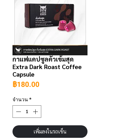
กาแฟแคปซูลคั่วเข้มสุด
Extra Dark Roast Coffee
Capsule
ราคา
฿180.00
จำนวน
*
เพิ่มลงในรถเข็น