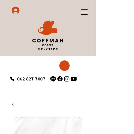
062 827 7007