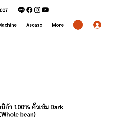
7007
Machine
Ascaso
More
ิก้า 100% คั่วเข้ม Dark
 (Whole bean)
า