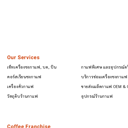
Our Services
เซ็ทเครื่องชงกาแฟ, บด, ปั่น
กาแฟพิเศษ และอุปกรณ์ด
คอร์สเรียนชงกาแฟ
บริการซ่อมเครื่องชงกาแฟ
เครื่องคั่วกาแฟ
ขายส่งเมล็ดกาแฟ OEM &
วัตถุดิบร้านกาแฟ
อุปกรณ์ร้านกาแฟ
Coffee Franchise