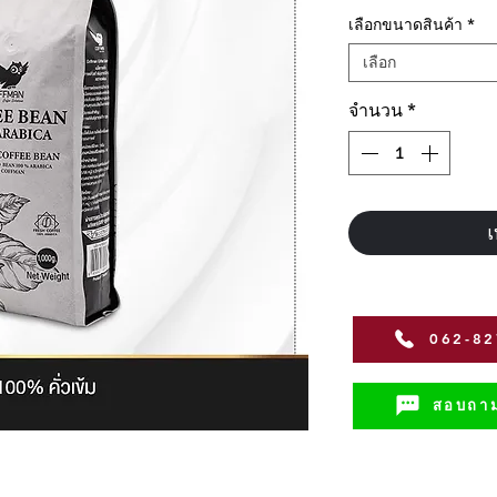
เลือกขนาดสินค้า
*
เลือก
จำนวน
*
เ
062-8
สอบถาม