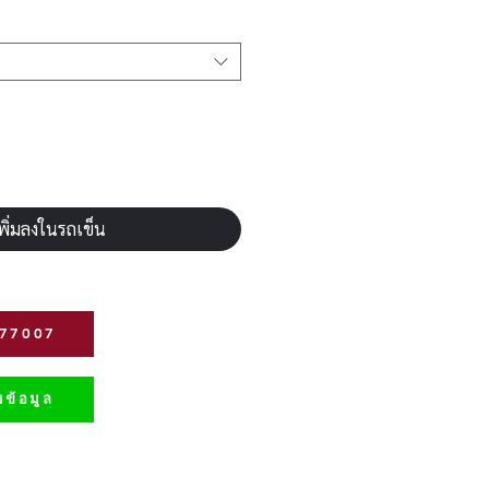
พิ่มลงในรถเข็น
277007
ข้อมูล