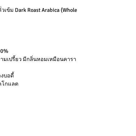
่วเข้ม Dark Roast Arabica (Whole
100%
ามเปรี้ยว มีกลิ่นหอมเหมือนคารา
งบอดี้
อคโกแลต