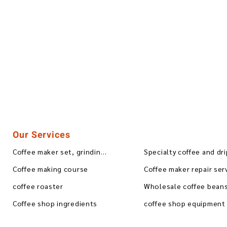
Our Services
Coffee maker set, grinding, blending
Specialty coffee and dr
Coffee making course
Coffee maker repair ser
coffee roaster
Coffee shop ingredients
coffee shop equipment