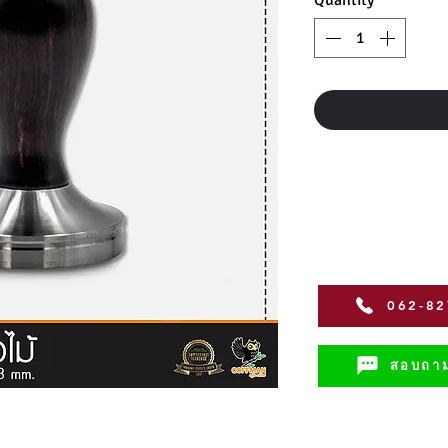
062-8
สอบถาม