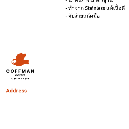
- น้ำหนักได้มาตรฐาน
- ทำจาก Stainless แท้เนื้อดี
- จับง่ายถนัดมือ
Address
Coffman International Co.,Ltd.
15/96 Vibhavadi Rangsit Soi 56, Vibhavadi-Rangsit Road
Talat Bang Khen Subdistrict, Lak Si District, Bangkok
10210