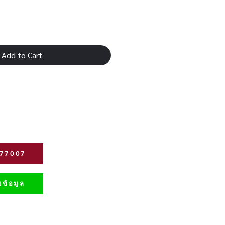
Add to Cart
277007
ข้อมูล