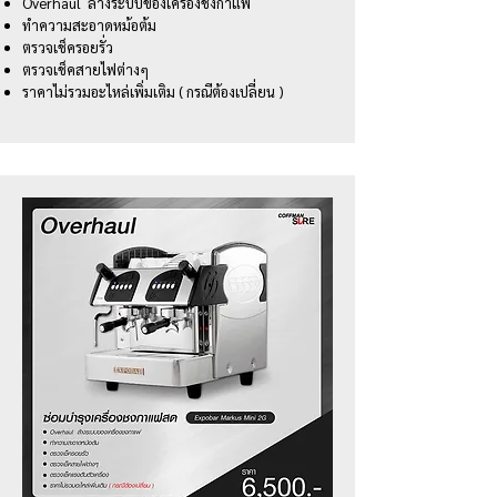
Overhaul ล้างระบบของเครื่องชงกาแฟ
ทำความสะอาดหม้อต้ม
ตรวจเช็ครอยรั่ว
ตรวจเช็คสายไฟต่างๆ
ราคาไม่รวมอะไหล่เพิ่มเติม ( กรณีต้องเปลี่ยน )