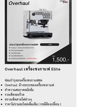
Overhaul เครื่องชงกาแฟ
Elite
ซ่อมบำรุงยกเครื่องชงกาแฟสด
Overhaul ล้างระบบของเครื่องชงกาแฟ
ทำความสะอาดหม้อต้ม
รวจเช็ครอยรั่วต
ตรวจเช็คสายไฟต่างๆ
ราคาไม่รวมอะไหล่เพิ่มเติม ( กรณีต้องเปลี่ยน )