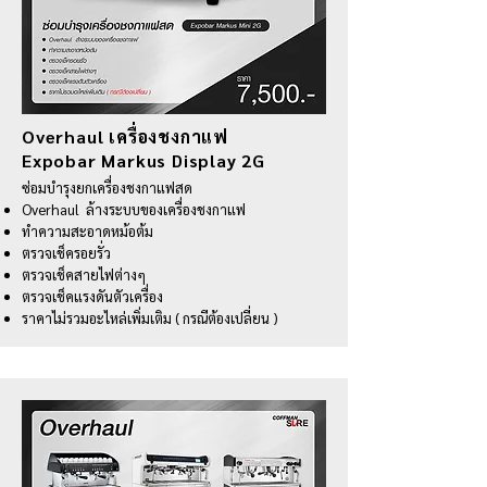
Overhaul เครื่องชงกาแฟ
Expobar Markus Display 2G
ซ่อมบำรุงยกเครื่องชงกาแฟสด
Overhaul ล้างระบบของเครื่องชงกาแฟ
ทำความสะอาดหม้อต้ม
ตรวจเช็ครอยรั่ว
ตรวจเช็คสายไฟต่างๆ
ตรวจเช็คแรงดันตัวเครื่อง
ราคาไม่รวมอะไหล่เพิ่มเติม ( กรณีต้องเปลี่ยน )