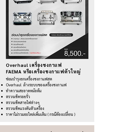
Overhaul เครื่องชงกาแฟ
FAEMA หรือเครื่องชงกาแฟตัวใหญ่
ซ่อมบำรุงยกเครื่องชงกาแฟสด
Overhaul ล้างระบบของเครื่องชงกาแฟ
ทำความสะอาดหม้อต้ม
ตรวจเช็ครอยรั่ว
ตรวจเช็คสายไฟต่างๆ
ตรวจเช็คแรงดันตัวเครื่อง
ราคาไม่รวมอะไหล่เพิ่มเติม ( กรณีต้องเปลี่ยน )