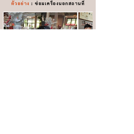
ตัวอย่าง
: ซ่อมเครื่องนอกสถานที่
The head office is located at
How to travel: If coming from Rangsit When
passing through the Lak Si intersection, keep
to the left. through the police club Via Thai