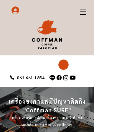
061 661 1854
เครื่องชงกาแฟมีปัญหาคิดถึง
"Coffman SURE"
พร้อมให้บริการซ่อมเครื่องชงกาแฟ 2 หัวชง
ทุกยี่ห้อ ทุกรุ่น ซ่อมได้ทุกปัญหา