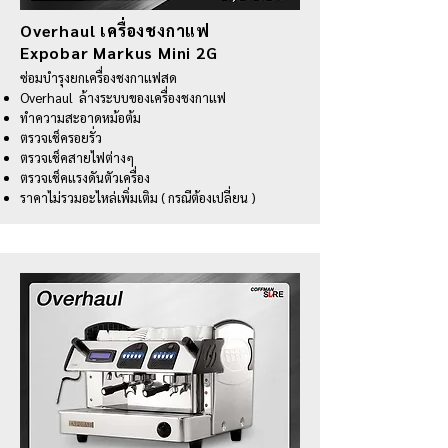
Overhaul เครื่องชงกาแฟ
Expobar Markus Mini 2G
ซ่อมบำรุงยกเครื่องชงกาแฟสด
Overhaul ล้างระบบของเครื่องชงกาแฟ
ทำความสะอาดหม้อต้ม
ตรวจเช็ครอยรั่ว
ตรวจเช็คสายไฟต่างๆ
ตรวจเช็คแรงดันตัวเครื่อง
ราคาไม่รวมอะไหล่เพิ่มเติม ( กรณีต้องเปลี่ยน )